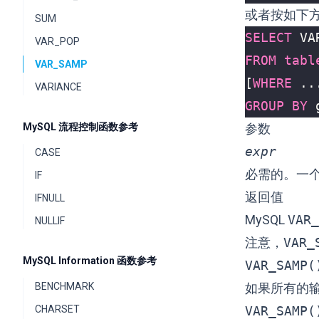
或者按如下
SUM
SELECT
VA
VAR_POP
FROM
tabl
VAR_SAMP
[
WHERE
..
VARIANCE
GROUP
BY
MySQL 流程控制函数参考
参数
expr
CASE
必需的。一
IF
返回值
IFNULL
MySQL
VAR_
NULLIF
注意，
VAR_
MySQL Information 函数参考
VAR_SAMP(
BENCHMARK
如果所有的输入
CHARSET
VAR_SAMP(