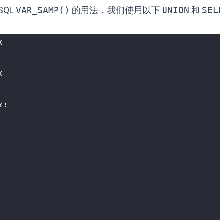
SQL
VAR_SAMP()
的用法，我们使用以下
UNION
和
SEL
x
x
x
;