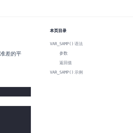
本页目录
VAR_SAMP()
语法
标准差的平
参数
返回值
VAR_SAMP()
示例