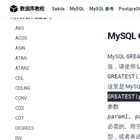
数据库教程
Sakila
MySQL
MySQL 参考
PostgreS
MySQL 数学函数参考
ABS
MySQL
ACOS
ASIN
MySQL
GREA
ATAN
值，请使用
ATAN2
GREATEST(
CEIL
这里是 MyS
CEILING
GREATEST
(
CONV
参数
COS
param1, p
COT
必需的。用
DEGREES
型，或者表
DIV