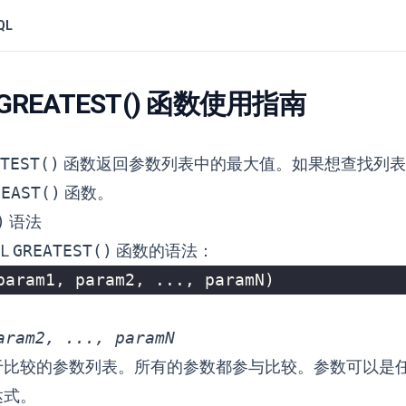
QL
 GREATEST() 函数使用指南
TEST()
函数返回参数列表中的最大值。如果想查找列表
LEAST()
函数。
)
语法
QL
GREATEST()
函数的语法：
param1
,
param2
,
...,
paramN
)
aram2, ..., paramN
于比较的参数列表。所有的参数都参与比较。参数可以是
达式。