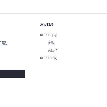
本页目录
RLIKE
语法
匹配。
参数
返回值
RLIKE
示例