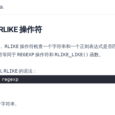
QL
 RLIKE 操作符
中，
RLIKE
操作符检查一个字符串和一个正则表达式是否
符等同于
REGEXP
操作符和
RLIKE_LIKE()
函数。
QL
RLIKE
的语法：
regexp
个字符串。