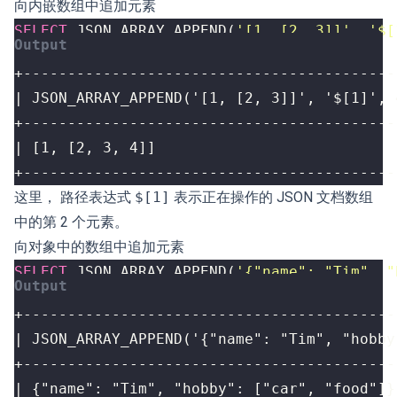
向内嵌数组中追加元素
SELECT
JSON_ARRAY_APPEND
(
'[1, [2, 3]]'
,
'$[
+------------------------------------------
这里， 路径表达式
$[1]
表示正在操作的 JSON 文档数组
中的第 2 个元素。
向对象中的数组中追加元素
SELECT
JSON_ARRAY_APPEND
(
'{"name": "Tim", "