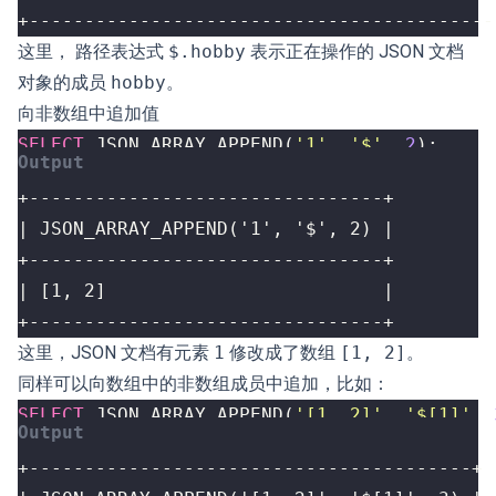
+------------------------------------------
这里， 路径表达式
$.hobby
表示正在操作的 JSON 文档
对象的成员
hobby
。
向非数组中追加值
SELECT
JSON_ARRAY_APPEND
(
'1'
,
'$'
,
2
);
+--------------------------------+
这里，JSON 文档有元素
1
修改成了数组
[1, 2]
。
同样可以向数组中的非数组成员中追加，比如：
SELECT
JSON_ARRAY_APPEND
(
'[1, 2]'
,
'$[1]'
,