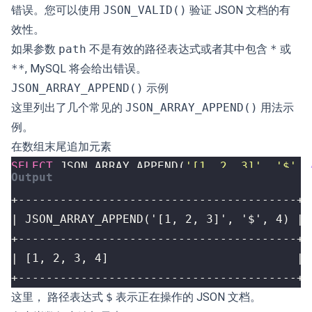
错误。您可以使用
JSON_VALID()
验证 JSON 文档的有
效性。
如果参数
path
不是有效的路径表达式或者其中包含
*
或
**
, MySQL 将会给出错误。
JSON_ARRAY_APPEND()
示例
这里列出了几个常见的
JSON_ARRAY_APPEND()
用法示
例。
在数组末尾追加元素
SELECT
JSON_ARRAY_APPEND
(
'[1, 2, 3]'
,
'$'
,
+----------------------------------------+
这里， 路径表达式
$
表示正在操作的 JSON 文档。