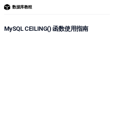
数据库教程
MySQL CEILING() 函数使用指南