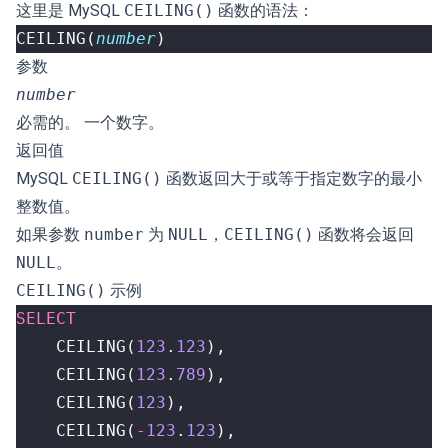
这里是 MySQL
CEILING()
函数的语法：
CEILING
(
number
)
参数
number
必需的。 一个数字。
返回值
MySQL
CEILING()
函数返回大于或等于指定数字的最小
整数值。
如果参数
number
为
NULL
，
CEILING()
函数将会返回
NULL
。
CEILING()
示例
SELECT
CEILING
(
123
.
123
),
CEILING
(
123
.
789
),
CEILING
(
123
),
CEILING
(
-
123
.
123
),