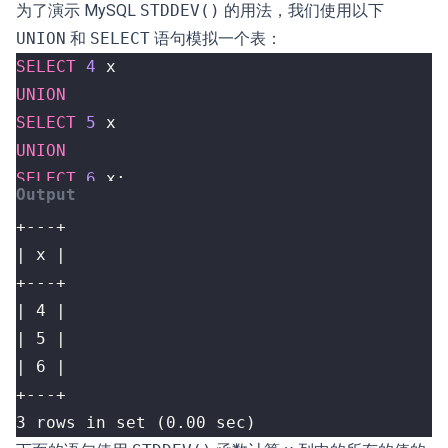
为了演示 MySQL
STDDEV()
的用法，我们使用以下
UNION
和
SELECT
语句模拟一个表：
SELECT
4
x
UNION
SELECT
5
x
UNION
SELECT
6
x
;
3 rows in set (0.00 sec)