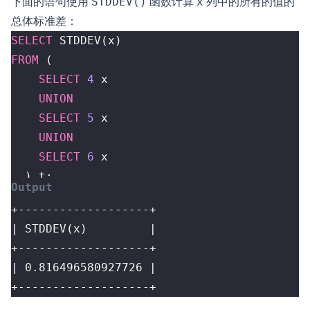
下面的语句使用
STDDEV()
函数计算
x
列中的所有的值的
总体标准差：
SELECT
STDDEV
(
x
)
FROM
(
SELECT
4
x
UNION
SELECT
5
x
UNION
SELECT
6
x
)
t
;
+-------------------+