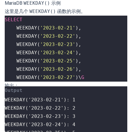
MariaDB
WEEKDAY()
示例
这里是几个
WEEKDAY()
函数的示例。
SELECT
WEEKDAY
(
'2023-02-21'
),
WEEKDAY
(
'2023-02-22'
),
WEEKDAY
(
'2023-02-23'
),
WEEKDAY
(
'2023-02-24'
),
WEEKDAY
(
'2023-02-25'
),
WEEKDAY
(
'2023-02-26'
),
WEEKDAY
(
'2023-02-27'
)
\
G
输出：