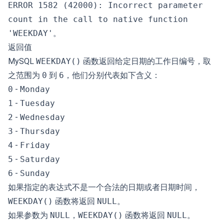
ERROR 1582 (42000): Incorrect parameter
count in the call to native function
'WEEKDAY'
。
返回值
MySQL
WEEKDAY()
函数返回给定日期的工作日编号，取
之范围为
0
到
6
，他们分别代表如下含义：
0
-
Monday
1
-
Tuesday
2
-
Wednesday
3
-
Thursday
4
-
Friday
5
-
Saturday
6
-
Sunday
如果指定的表达式不是一个合法的日期或者日期时间，
WEEKDAY()
函数将返回
NULL
。
如果参数为
NULL
，
WEEKDAY()
函数将返回
NULL
。