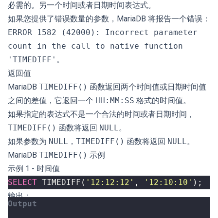
必需的。另一个时间或者日期时间表达式。
如果您提供了错误数量的参数，MariaDB 将报告一个错误：
ERROR 1582 (42000): Incorrect parameter
count in the call to native function
'TIMEDIFF'
。
返回值
MariaDB
TIMEDIFF()
函数返回两个时间值或日期时间值
之间的差值，它返回一个
HH:MM:SS
格式的时间值。
如果指定的表达式不是一个合法的时间或者日期时间，
TIMEDIFF()
函数将返回
NULL
。
如果参数为
NULL
，
TIMEDIFF()
函数将返回
NULL
。
MariaDB
TIMEDIFF()
示例
示例 1 - 时间值
SELECT
TIMEDIFF
(
'12:12:12'
,
'12:10:10'
);
输出：