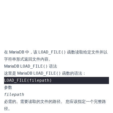
在 MariaDB 中，该
LOAD_FILE()
函数读取给定文件并以
字符串形式返回文件内容。
MariaDB
LOAD_FILE()
语法
这里是 MariaDB
LOAD_FILE()
函数的语法：
LOAD_FILE
(
filepath
)
参数
filepath
必需的。需要读取的文件的路径。 您应该指定一个完整路
径。