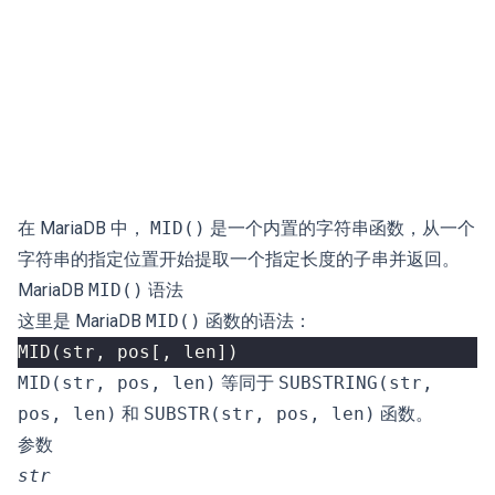
在 MariaDB 中，
MID()
是一个内置的字符串函数，从一个
字符串的指定位置开始提取一个指定长度的子串并返回。
MariaDB
MID()
语法
这里是 MariaDB
MID()
函数的语法：
MID
(
str
,
pos
[,
len
])
MID(str, pos, len)
等同于
SUBSTRING(str,
pos, len)
和
SUBSTR(str, pos, len)
函数。
参数
str