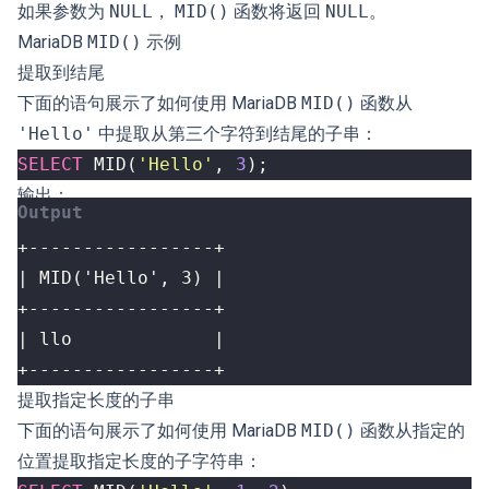
如果参数为
NULL
，
MID()
函数将返回
NULL
。
MariaDB
MID()
示例
提取到结尾
下面的语句展示了如何使用 MariaDB
MID()
函数从
'Hello'
中提取从第三个字符到结尾的子串：
SELECT
MID
(
'Hello'
,
3
);
输出：
+-----------------+
提取指定长度的子串
下面的语句展示了如何使用 MariaDB
MID()
函数从指定的
位置提取指定长度的子字符串：