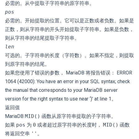
必需的。从中提取子字符串的原字符串。
pos
必需的。开始提取的位置。它可以是正数或者负数。如果是
正数，则从字符串的开头开始提取子字符串。如果是负数，
则从字符串的结尾提取子字符串。
len
可选的。子字符串的长度（字符数）。如果不指定，则提取
到原字符串的结尾。
如果您使用了错误的参数， MariaDB 将报告错误： ERROR
1064 (42000): You have an error in your SQL syntax; check
the manual that corresponds to your MariaDB server
version for the right syntax to use near ‘)’ at line 1。
返回值
MariaDB
MID()
函数从原字符串提取的子字符串。
如果
pos
为
0
或者超过原字符串的长度时，
MID()
函数
将返回空串
''
。