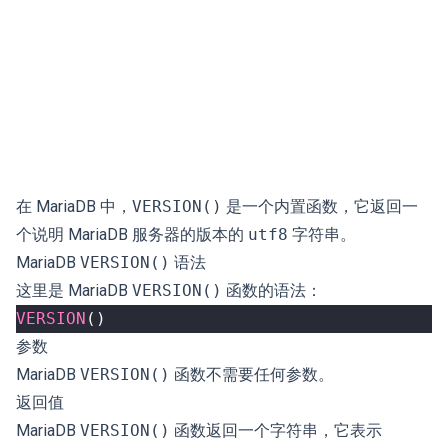
在 MariaDB 中，
VERSION()
是一个内置函数，它返回一
个说明 MariaDB 服务器的版本的
utf8
字符串。
MariaDB
VERSION()
语法
这里是 MariaDB
VERSION()
函数的语法：
VERSION
()
参数
MariaDB
VERSION()
函数不需要任何参数。
返回值
MariaDB
VERSION()
函数返回一个字符串，它表示