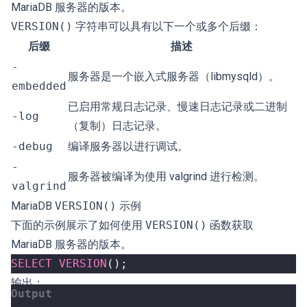
MariaDB 服务器的版本。
VERSION()
字符串可以具有以下一个或多个后缀：
后缀
描述
-
服务器是一个嵌入式服务器（libmysqld）。
embedded
已启用常规日志记录、慢速日志记录或二进制
-log
（复制）日志记录。
-debug
编译服务器以进行调试。
-
服务器被编译为使用 valgrind 进行检测。
valgrind
MariaDB
VERSION()
示例
下面的示例展示了如何使用
VERSION()
函数获取
MariaDB 服务器的版本。
SELECT
VERSION
();
输出：