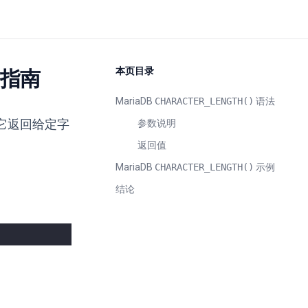
本页目录
使用指南
MariaDB
CHARACTER_LENGTH()
语法
它返回给定字
参数说明
返回值
MariaDB
CHARACTER_LENGTH()
示例
结论