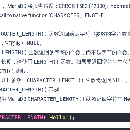
ariaDB 将报告错误：ERROR 1582 (42000): Incorrect 
 call to native function ‘CHARACTER_LENGTH’。
RACTER_LENGTH()
函数返回给定字符串参数的字符数
，它将返回
NULL
。
_LENGTH()
函数返回的字符的个数，而不是字节的个数
节长度，请使用
LENGTH()
函数。如果要返回字符串中位
GTH()
函数。
NULL
参数，
CHARACTER_LENGTH()
函数将返回
NULL
RACTER_LENGTH()
示例
 MariaDB
CHARACTER_LENGTH()
函数返回字符串
H
ARACTER_LENGTH
(
'Hello'
);