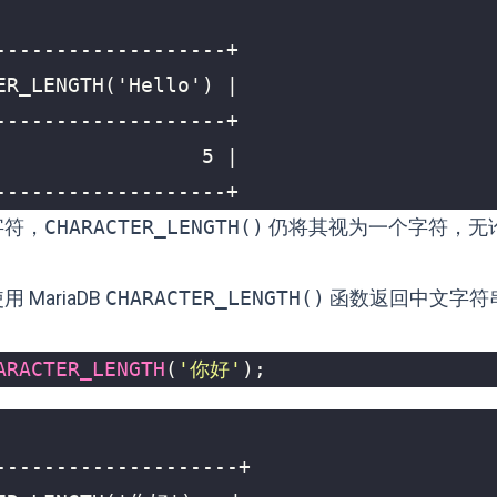
-------------------+
字符，
CHARACTER_LENGTH()
仍将其视为一个字符，无
 MariaDB
CHARACTER_LENGTH()
函数返回中文字符
ARACTER_LENGTH
(
'你好'
);