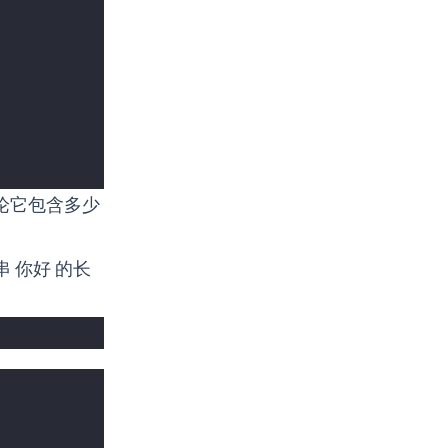
论它包含多少
串
你好
的长