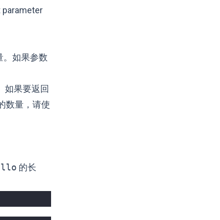
parameter
量。如果参数
。如果要返回
的数量，请使
。
ello
的长