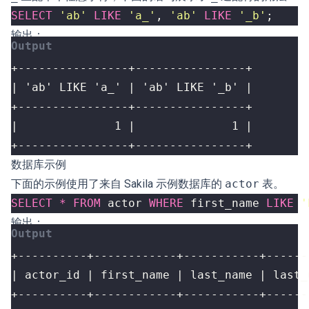
SELECT
'ab'
LIKE
'a_'
,
'ab'
LIKE
'_b'
;
输出：
+----------------+----------------+
数据库示例
下面的示例使用了来自
Sakila 示例数据库
的
actor
表。
SELECT
*
FROM
actor
WHERE
first_name
LIKE
'
输出：