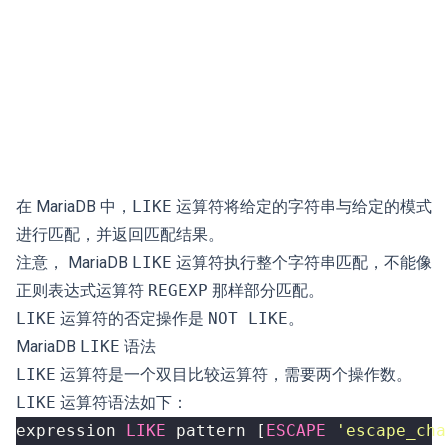
在 MariaDB 中，
LIKE
运算符将给定的字符串与给定的模式
进行匹配，并返回匹配结果。
注意， MariaDB
LIKE
运算符执行整个字符串匹配，不能像
正则表达式运算符
REGEXP
那样部分匹配。
LIKE
运算符的否定操作是
NOT LIKE
。
MariaDB
LIKE
语法
LIKE
运算符是一个双目比较运算符，需要两个操作数。
LIKE
运算符语法如下：
expression
LIKE
pattern
[
ESCAPE
'escape_cha