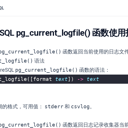
QL
eSQL pg_current_logfile() 函数
pg_current_logfile()
函数返回当前使用的日志文
t_logfile()
语法
reSQL
pg_current_logfile()
函数的语法：
t_logfile
([
format
text
])
->
text
期的格式，可用值：
stderr
和
csvlog
。
pg_current_logfile()
函数返回日志记录收集器当