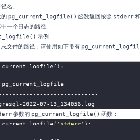
路径名。
数的
pg_current_logfile()
函数返回按照
stderr
其中一个日志的路径。
t_logfile()
示例
日志文件的路径，请使用如下带有
pg_current_logfil
_current_logfile
();
gresql-2022-07-13_134056.log
derr
参数的
pg_current_logfile()
函数：
_current_logfile
(
'stderr'
);