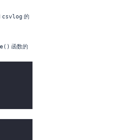
和
csvlog
的
e()
函数的