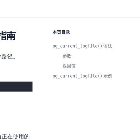
本页目录
使用指南
pg_current_logfile()
语法
件路径。
参数
返回值
pg_current_logfile()
示例
前正在使用的