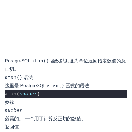
PostgreSQL
atan()
函数以弧度为单位返回指定数值的反
正切。
atan()
语法
这里是 PostgreSQL
atan()
函数的语法：
atan
(
number
)
参数
number
必需的。 一个用于计算反正切的数值。
返回值