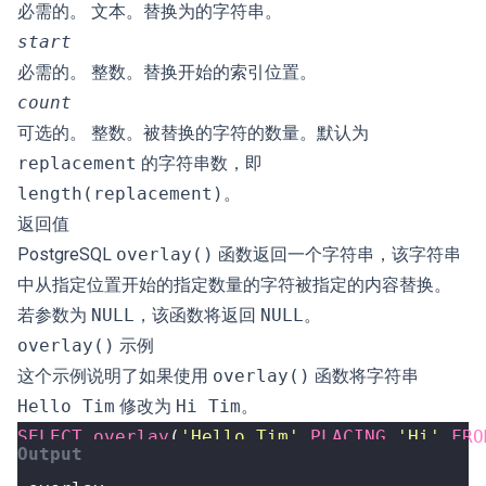
必需的。 文本。替换为的字符串。
start
必需的。 整数。替换开始的索引位置。
count
可选的。 整数。被替换的字符的数量。默认为
replacement
的字符串数，即
length(replacement)
。
返回值
PostgreSQL
overlay()
函数返回一个字符串，该字符串
中从指定位置开始的指定数量的字符被指定的内容替换。
若参数为
NULL
，该函数将返回
NULL
。
overlay()
示例
这个示例说明了如果使用
overlay()
函数将字符串
Hello Tim
修改为
Hi Tim
。
SELECT
overlay
(
'Hello Tim'
PLACING
'Hi'
FRO