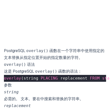
PostgreSQL
overlay()
函数在一个字符串中使用指定的
文本替换从指定位置开始的指定数量的字符。
overlay()
语法
这是 PostgreSQL
overlay()
函数的语法：
overlay
(
string
PLACING
replacement
FROM
sta
参数
string
必需的。 文本。要在中搜索和替换的字符串。
replacement