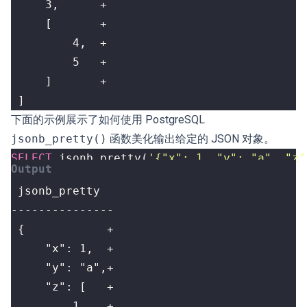
 ]
下面的示例展示了如何使用 PostgreSQL
jsonb_pretty()
函数美化输出给定的 JSON 对象。
SELECT
jsonb_pretty
(
'{"x": 1, "y": "a", "z"