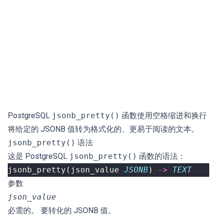
PostgreSQL
jsonb_pretty()
函数使用空格缩进和换行
将给定的 JSONB 值转为格式化的、更易于阅读的文本。
jsonb_pretty()
语法
这是 PostgreSQL
jsonb_pretty()
函数的语法：
jsonb_pretty
(
json_value
JSONB
)
->
TEXT
参数
json_value
必需的。 要转化的 JSONB 值。