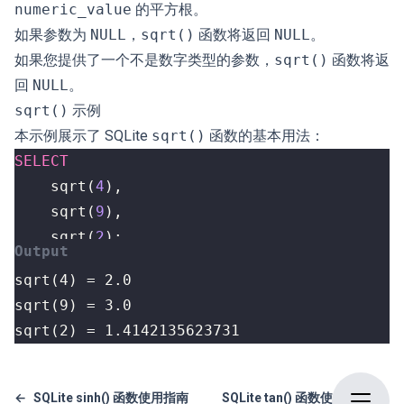
numeric_value
的平方根。
如果参数为
NULL
，
sqrt()
函数将返回
NULL
。
如果您提供了一个不是数字类型的参数，
sqrt()
函数将返
回
NULL
。
sqrt()
示例
本示例展示了 SQLite
sqrt()
函数的基本用法：
SELECT
sqrt
(
4
),
sqrt
(
9
),
sqrt
(
2
);
sqrt(2) = 1.4142135623731
←
SQLite sinh() 函数使用指南
SQLite tan() 函数使用指南
→