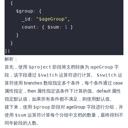
{
$group
:
{
_id
:
"$ageGroup"
,
count
:
{
$sum
:
1
}
}
}
])
解析：
首先，使用
$project
阶段将文档转换为
ageGroup
字
段，该字段通过
$switch
运算符进行计算。
$switch
运
算符使用 branches 数组指定多个条件，每个条件通过 case
属性指定，then 属性指定该条件下计算的值。default 属性
指定默认值，如果所有条件都不满足，则使用默认值。
接下来，使用
$group
阶段对 ageGroup 字段进行分组，并
使用
$sum
运算符计算每个分组中文档的数量，最终得到不
同年龄段的人数。