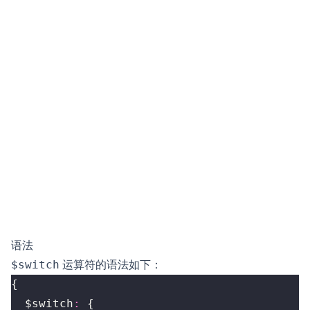
语法
$switch
运算符的语法如下：
{
$switch
:
{