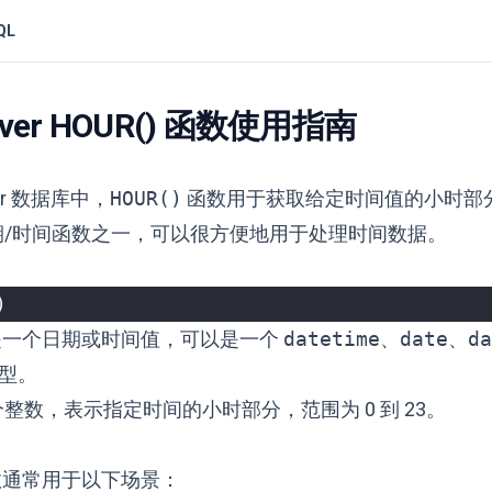
QL
erver HOUR() 函数使用指南
ver 数据库中，
HOUR()
函数用于获取给定时间值的小时部
期/时间函数之一，可以很方便地用于处理时间数据。
)
一个日期或时间值，可以是一个
datetime
、
date
、
da
型。
整数，表示指定时间的小时部分，范围为 0 到 23。
通常用于以下场景：