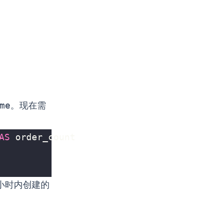
me
。现在需
AS
order_count
小时内创建的