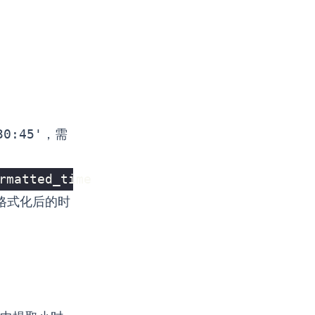
30:45'
，需
rmatted_time
格式化后的时