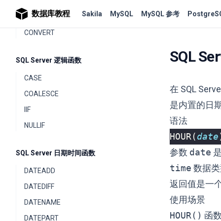
数据库教程
Sakila
MySQL
MySQL 参考
PostgreS
CAST
CONVERT
SQL S
SQL Server 逻辑函数
CASE
在 SQL Ser
COALESCE
是内置的日
IIF
语法
NULLIF
HOUR
(
date
参数
date
是
SQL Server 日期时间函数
time
数据类
DATEADD
返回值是一个
DATEDIFF
使用场景
DATENAME
HOUR()
函数
DATEPART