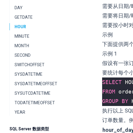
需要从日期
DAY
需要将日期/
GETDATE
需要按小时
HOUR
示例
MINUTE
下面提供两
MONTH
示例 1
SECOND
假设有一张
SWITCHOFFSET
要统计每个
SYSDATETIME
SELECT
HO
SYSDATETIMEOFFSET
FROM
orde
SYSUTCDATETIME
GROUP
BY
TODATETIMEOFFSET
执行以上 S
YEAR
订单数量。
SQL Server 数据类型
hour_of_da