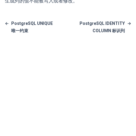
生成列的值不能被写入或者修改。
←
PostgreSQL UNIQUE
PostgreSQL IDENTITY
→
唯一约束
COLUMN 标识列