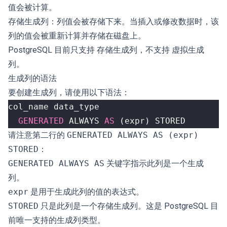
值会被计算。
存储生成列：列值会被存储下来。当插入或修改数据时，该
列的值会被重新计算并存储在磁盘上。
PostgreSQL 目前只支持 存储生成列，不支持 虚拟生成
列。
生成列的语法
要创建生成列，请使用以下语法：
col_name
data_type
GENERATED
ALWAYS
AS
(
expr
)
STORED
请注意第二行的
GENERATED ALWAYS AS (expr)
STORED
：
GENERATED ALWAYS AS
关键字指示此列是一个生成
列。
expr
是用于生成此列的值的表达式。
STORED
只是此列是一个存储生成列。这是 PostgreSQL 目
前唯一支持的生成列类型。