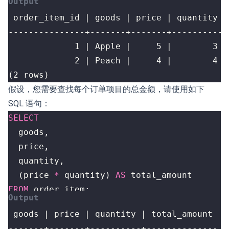
(2 rows)
假设，您需要查找每个订单项目的总金额，请使用如下
SQL 语句：
SELECT
goods
,
price
,
quantity
,
(
price
*
quantity
)
AS
total_amount
FROM
order_item
;