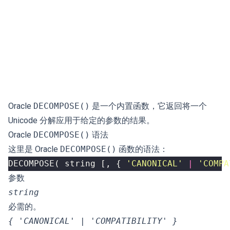
Oracle
DECOMPOSE()
是一个内置函数，它返回将一个
Unicode 分解应用于给定的参数的结果。
Oracle
DECOMPOSE()
语法
这里是 Oracle
DECOMPOSE()
函数的语法：
DECOMPOSE
(
string
[,
{
'CANONICAL'
|
'COMPA
参数
string
必需的。
{ 'CANONICAL' | 'COMPATIBILITY' }