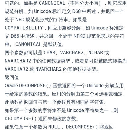
可选的。如果是
CANONICAL
（不区分大小写），则它应用
规范分解，如 Unicode 标准定义 D68 中所述，并返回一个
处于 NFD 规范化形式的字符串。如果是
COMPATIBILITY
，则应用兼容分解，如 Unicode 标准定
义 D65 中所述，并返回一个处于 NFKD 规范化形式的字符
串。
CANONICAL
是默认值。
两个参数都可以是
CHAR
、
VARCHAR2
、
NCHAR
或
NVARCHAR2
中的任何数据类型，或者是可以被隐式转换为
VARCHAR2
或
NVARCHAR2
的其他数据类型。
返回值
Oracle
DECOMPOSE()
函数返回将一个 Unicode 分解应用
于给定的参数的结果。应用的分解由第二个可选参数确定。
此函数的返回值与第一个参数具有相同的字符集。
如果第一个参数的字符集不是 Unicode 字符集之一，则
DECOMPOSE()
返回未修改的参数。
如果任意一个参数为
NULL
，
DECOMPOSE()
将返回