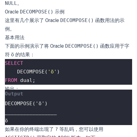
NULL
。
Oracle
DECOMPOSE()
示例
这里有几个展示了 Oracle
DECOMPOSE()
函数用法的示
例。
基本用法
下面的示例演示了将 Oracle
DECOMPOSE()
函数应用于字
符
ö
的结果：
SELECT
DECOMPOSE
(
'ö'
)
FROM
dual
;
输出：
ö
如果在你的终端出现了
?
等乱码，您可以使用