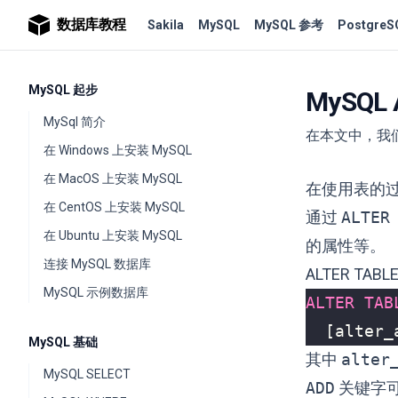
数据库教程
Sakila
MySQL
MySQL 参考
PostgreS
MySQL 起步
MySQL
MySql 简介
在本文中，我们
在 Windows 上安装 MySQL
在 MacOS 上安装 MySQL
在使用表的
在 CentOS 上安装 MySQL
通过
ALTER
在 Ubuntu 上安装 MySQL
的属性等。
连接 MySQL 数据库
ALTER TABL
MySQL 示例数据库
ALTER
TAB
[
alter_
MySQL 基础
其中
alter
MySQL SELECT
ADD
关键字