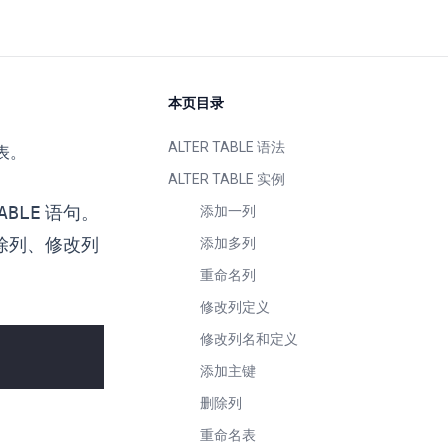
本页目录
ALTER TABLE 语法
表。
ALTER TABLE 实例
ABLE
语句。
添加一列
除列、修改列
添加多列
重命名列
修改列定义
修改列名和定义
添加主键
删除列
重命名表