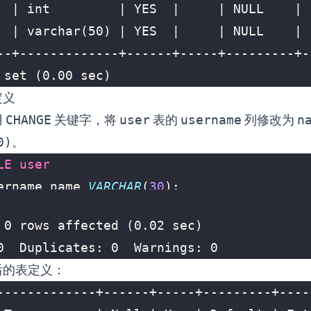
定义
用
CHANGE
关键字，将
user
表的
username
列修改为
n
0)
。
LE
user
ername
name
VARCHAR
(
30
);
0  Duplicates: 0  Warnings: 0
后的表定义：