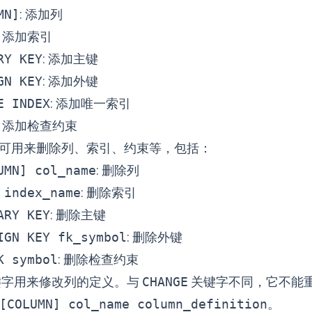
MN]
: 添加列
: 添加索引
RY KEY
: 添加主键
GN KEY
: 添加外键
E INDEX
: 添加唯一索引
: 添加检查约束
可用来删除列、索引、约束等，包括：
UMN] col_name
: 删除列
 index_name
: 删除索引
ARY KEY
: 删除主键
IGN KEY fk_symbol
: 删除外键
K symbol
: 删除检查约束
字用来修改列的定义。与
CHANGE
关键字不同，它不能
[COLUMN] col_name column_definition
。