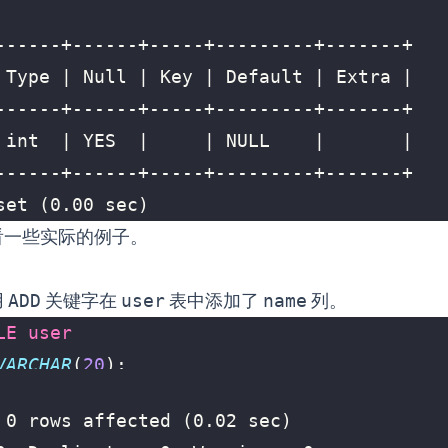
set (0.00 sec)
看一些实际的例子。
用
ADD
关键字在
user
表中添加了
name
列。
LE
user
VARCHAR
(
20
);