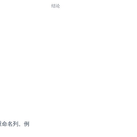
结论
重命名列。例