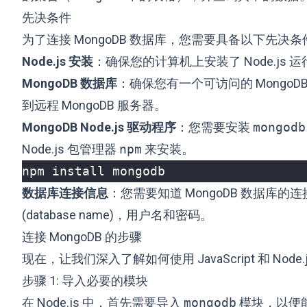
先决条件
为了连接 MongoDB 数据库，您需要具备以下先决条
Node.js 安装
：确保您的计算机上安装了 Node.js
MongoDB 数据库
：确保您有一个可访问的 MongoD
到远程 MongoDB 服务器。
MongoDB Node.js 驱动程序
：您需要安装
mongodb
Node.js 包管理器
npm
来安装。
数据库连接信息
：您需要知道 MongoDB 数据库的连
(database name)，用户名和密码。
连接 MongoDB 的步骤
现在，让我们深入了解如何使用 JavaScript 和 Node.
步骤 1: 导入必要的模块
在 Node.js 中，首先需要导入
mongodb
模块，以便能