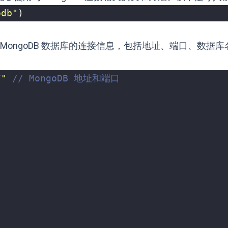
odb"
)
指定 MongoDB 数据库的连接信息，包括地址、端口、数据
7"