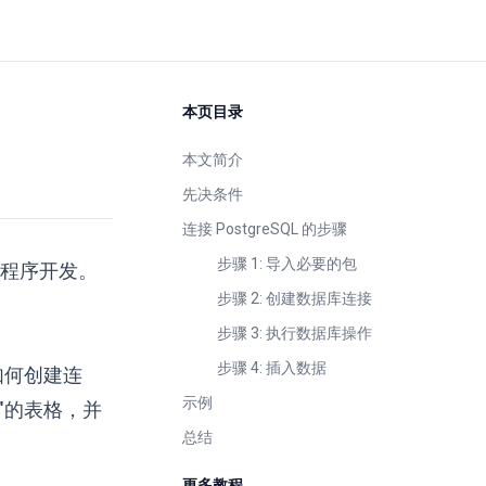
本页目录
本文简介
先决条件
连接 PostgreSQL 的步骤
步骤 1: 导入必要的包
用程序开发。
步骤 2: 创建数据库连接
步骤 3: 执行数据库操作
步骤 4: 插入数据
示如何创建连
示例
"的表格，并
总结
更多教程