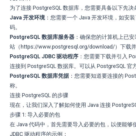
为了连接 PostgreSQL 数据库，您需要具备以下先
Java 开发环境
：您需要一个 Java 开发环境，如安装了 Ja
码。
PostgreSQL 数据库服务器
：确保您的计算机上已安装并运
站（
https://www.postgresql.org/download/
）下载并安
PostgreSQL JDBC 驱动程序
：您需要下载并引入 Post
连接到 PostgreSQL 数据库。可以从 PostgreSQL 
PostgreSQL 数据库凭据
：您需要知道要连接的 Pos
称。
连接 PostgreSQL 的步骤
现在，让我们深入了解如何使用 Java 连接 PostgreS
步骤 1: 导入必要的包
在 Java 代码中，首先需要导入必要的包，以便能够使用与
JDBC 驱动程序的示例：