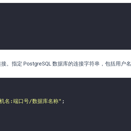
QL 连接。指定 PostgreSQL 数据库的连接字符串，包括用
//主机名:端口号/数据库名称"
;