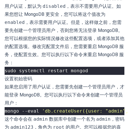
用户认证，默认为
disabled
，表示不需要用户认证。如
果您想让 MongoDB 更安全，您可以将这个值改为
enabled
，表示需要用户认证。但是，这样做之前，您需
要先创建一个管理员用户，否则您将无法登录 MongoDB。
您可以根据您的实际情况修改这些配置选项，或者添加其他
的配置选项。修改完配置文件后，您需要重启 MongoDB 服
务，使配置生效。您可以执行以下命令来重启 MongoDB 服
务：
设置初始密码
如果您启用了用户认证，您需要先创建一个管理员用户，才
能登录 MongoDB。您可以执行以下命令来创建一个管理员
用户：
mongo --eval 
'db.createUser({user: "admin",
这个命令会在
admin
数据库中创建一个名为
admin
，密码
为
admin123
，角色为
root
的用户。您可以根据您的喜