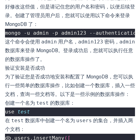
好修改这些值，但是请记住您的用户名和密码，以便后续登
录。创建了管理员用户后，您就可以使用以下命令来登录
MongoDB 了：
这个命令会使用
admin
用户名，
admin123
密码，
admin
数据库来登录 MongoDB。登录成功后，您就可以执行任意
的数据库操作了。
验证安装是否成功
为了验证您是否成功地安装和配置了 MongoDB，您可以执
行一些简单的数据库操作，比如创建一个数据库，插入一些
文档，查询一些文档等。以下是一些示例的数据库操作：
创建一个名为
test
的数据库：
use 
test
在
test
数据库中创建一个名为
users
的集合，并插入两
个文档：
db.users.insertMany
([