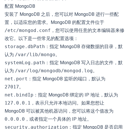
配置 MongoDB
安装了 MongoDB 之后，您可以对 MongoDB 进行一些配
置，以适应您的需求。MongoDB 的配置文件位于
/etc/mongod.conf
，您可以使用任意的文本编辑器来修
改它。以下是一些常见的配置选项：
storage.dbPath
：指定 MongoDB 存储数据的目录，默
认为
/var/lib/mongo
。
systemLog.path
：指定 MongoDB 写入日志的文件，默
认为
/var/log/mongodb/mongod.log
。
net.port
：指定 MongoDB 监听的端口，默认为
27017
。
net.bindIp
：指定 MongoDB 绑定的 IP 地址，默认为
127.0.0.1
，表示只允许本地访问。如果您想让
MongoDB 可以被其他机器访问，您可以将这个值改为
0.0.0.0
，或者指定一个具体的 IP 地址。
security.authorization
：指定 MongoDB 是否启用