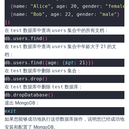
{
name: 
"Alice"
, age: 20, gender: 
"female"
{
name: 
"Bob"
, age: 22, gender: 
"male"
}
])
在
test
数据库中查询
users
集合中的所有文档：
db.users.find
()
在
test
数据库中查询
users
集合中年龄大于 21 的文
档：
db.users.find
({
age: 
{
$gt
: 21
}})
在
test
数据库中删除
users
集合：
db.users.drop
()
在
test
数据库中删除
test
数据库：
db.dropDatabase
()
退出 MongoDB：
exit
如果您能够成功地执行这些数据库操作，说明您已经成功地
安装和配置了 MongoDB。