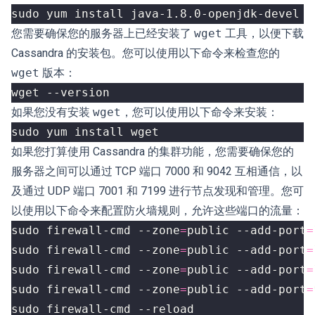
您需要确保您的服务器上已经安装了
wget
工具，以便下载
Cassandra 的安装包。您可以使用以下命令来检查您的
wget
版本：
如果您没有安装
wget
，您可以使用以下命令来安装：
如果您打算使用 Cassandra 的集群功能，您需要确保您的
服务器之间可以通过 TCP 端口 7000 和 9042 互相通信，以
及通过 UDP 端口 7001 和 7199 进行节点发现和管理。您可
以使用以下命令来配置防火墙规则，允许这些端口的流量：
sudo firewall-cmd --zone
=
public --add-port
=
sudo firewall-cmd --zone
=
public --add-port
=
sudo firewall-cmd --zone
=
public --add-port
=
sudo firewall-cmd --zone
=
public --add-port
=