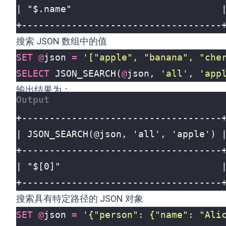
+------------------------------------
搜索 JSON 数组中的值
SET
@
json
=
'["apple", "banana", "che
SELECT
JSON_SEARCH
(
@
json
,
'all'
,
'app
输出结果为：
+------------------------------------
搜索具有特定路径的 JSON 对象
SET
@
json
=
'{"person": {"name": "Ali