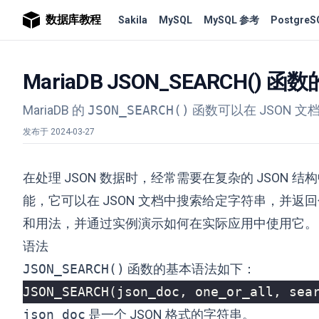
数据库教程
Sakila
MySQL
MySQL 参考
PostgreS
MariaDB JSON_SEARCH(
MariaDB 的
JSON_SEARCH()
函数可以在 JSON 
发布于
2024-03-27
在处理 JSON 数据时，经常需要在复杂的 JSON 结构
能，它可以在 JSON 文档中搜索给定字符串，并
和用法，并通过实例演示如何在实际应用中使用它。
语法
JSON_SEARCH()
函数的基本语法如下：
JSON_SEARCH
(
json_doc
,
one_or_all
,
sea
json_doc
是一个 JSON 格式的字符串。