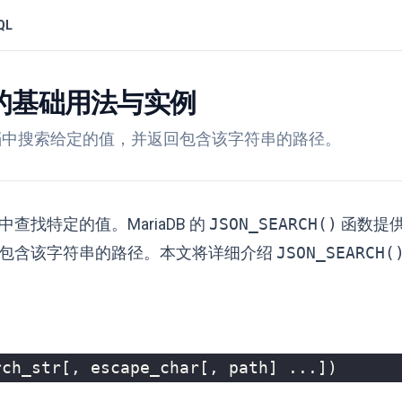
QL
) 函数的基础用法与实例
文档中搜索给定的值，并返回包含该字符串的路径。
中查找特定的值。MariaDB 的
JSON_SEARCH()
函数提
返回包含该字符串的路径。本文将详细介绍
JSON_SEARCH(
rch_str
[,
escape_char
[,
path
]
...])