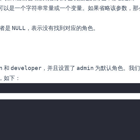
可以是一个字符串常量或一个变量。如果省略该参数，那
或者是
NULL
，表示没有找到对应的角色。
n
和
developer
，并且设置了
admin
为默认角色。我们
，如下：