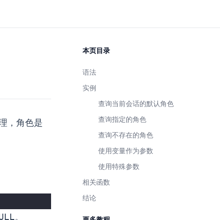
本页目录
语法
实例
查询当前会话的默认角色
查询指定的角色
管理，角色是
查询不存在的角色
使用变量作为参数
使用特殊参数
相关函数
结论
ULL
。
更多教程