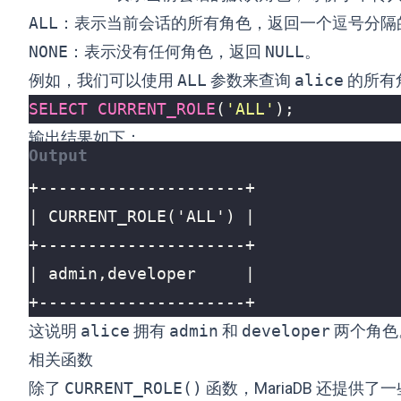
ALL
：表示当前会话的所有角色，返回一个逗号分隔
NONE
：表示没有任何角色，返回
NULL
。
例如，我们可以使用
ALL
参数来查询
alice
的所有
SELECT
CURRENT_ROLE
(
'ALL'
);
输出结果如下：
+---------------------+
这说明
alice
拥有
admin
和
developer
两个角色
相关函数
除了
CURRENT_ROLE()
函数，MariaDB 还提