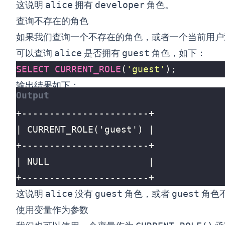
这说明
alice
拥有
developer
角色。
查询不存在的角色
如果我们查询一个不存在的角色，或者一个当前用
可以查询
alice
是否拥有
guest
角色，如下：
SELECT
CURRENT_ROLE
(
'guest'
);
输出结果如下：
+-----------------------+
这说明
alice
没有
guest
角色，或者
guest
角色
使用变量作为参数