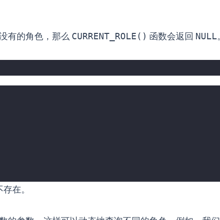
户没有的角色，那么
CURRENT_ROLE()
函数会返回
NULL
不存在。