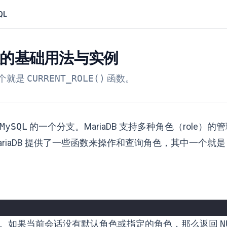
QL
) 函数的基础用法与实例
一个就是
CURRENT_ROLE()
函数。
MySQL
的一个分支。MariaDB 支持多种角色（role）的
iaDB 提供了一些函数来操作和查询角色，其中一个就是
。如果当前会话没有默认角色或指定的角色，那么返回
N