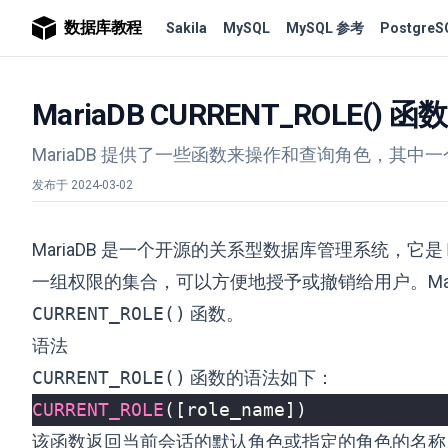
数据库教程
Sakila
MySQL
MySQL 参考
PostgreS
MariaDB CURRENT_ROLE(
MariaDB 提供了一些函数来操作和查询角色，其中
发布于
2024-03-02
MariaDB 是一个开源的关系型数据库管理系统，它是
一组权限的集合，可以方便地授予或撤销给用户。Mar
CURRENT_ROLE()
函数。
语法
CURRENT_ROLE()
函数的语法如下：
CURRENT_ROLE
([
role_name
])
该函数返回当前会话的默认角色或指定的角色的名称