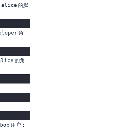
置
alice
的默
eloper
角
alice
的角
bob
用户：