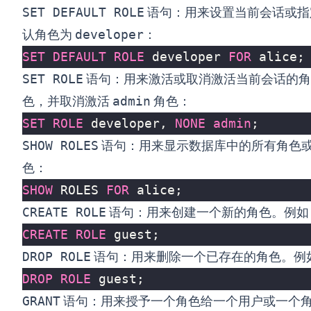
SET DEFAULT ROLE
语句：用来设置当前会话或指
认角色为
developer
：
SET
DEFAULT
ROLE
developer
FOR
alice
;
SET ROLE
语句：用来激活或取消激活当前会话的角
色，并取消激活
admin
角色：
SET
ROLE
developer
,
NONE
admin
;
SHOW ROLES
语句：用来显示数据库中的所有角色
色：
SHOW
ROLES
FOR
alice
;
CREATE ROLE
语句：用来创建一个新的角色。例如
CREATE
ROLE
guest
;
DROP ROLE
语句：用来删除一个已存在的角色。例
DROP
ROLE
guest
;
GRANT
语句：用来授予一个角色给一个用户或一个