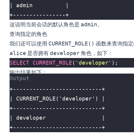
+----------------+
这说明当前会话的默认角色是
admin
。
查询指定的角色
我们还可以使用
CURRENT_ROLE()
函数来查询指定
alice
是否拥有
developer
角色，如下：
SELECT
CURRENT_ROLE
(
'developer'
);
输出结果如下：
+---------------------------+