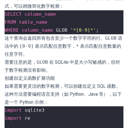
式，可以稍微简化数字检测：
SELECT
column_name
FROM
table_name
WHERE
column_name
GLOB
'*[0-9]*'
;
这个查询会返回所有包含至少一个数字字符的行。
GLOB
语
法中的
[0-9]
表示匹配任意数字，
*
表示匹配任意数量的
任意字符。
需要注意的是，
GLOB
在 SQLite 中是大小写敏感的，但对
于数字检测没有影响。
创建自定义函数扩展功能
如果需要更灵活的数字检测，可以创建自定义 SQL 函数。
这种方法需要编程语言支持（如 Python、Java 等），以下
是一个 Python 示例：
import
sqlite3
import
re