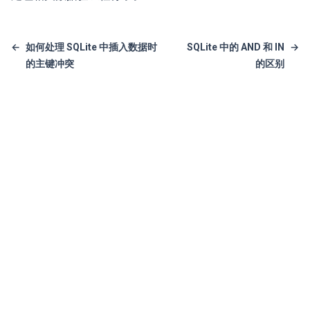
←
如何处理 SQLite 中插入数据时
SQLite 中的 AND 和 IN
→
的主键冲突
的区别